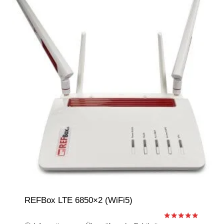
REFBox LTE 6850×2 (WiFi5)