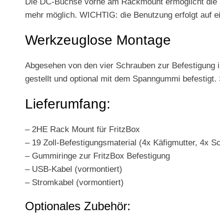
Die DC-Buchse vorne am Rackmount ermöglicht die Str
mehr möglich. WICHTIG: die Benutzung erfolgt auf eig
Werkzeuglose Montage
Abgesehen von den vier Schrauben zur Befestigung im
gestellt und optional mit dem Spanngummi befestigt.
Lieferumfang:
– 2HE Rack Mount für FritzBox
– 19 Zoll-Befestigungsmaterial (4x Käfigmutter, 4x 
– Gummiringe zur FritzBox Befestigung
– USB-Kabel (vormontiert)
– Stromkabel (vormontiert)
Optionales Zubehör: