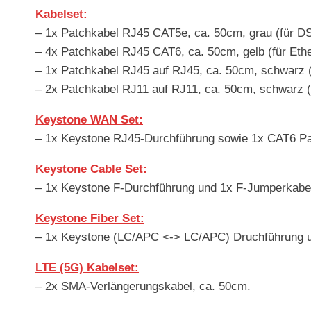
Kabelset:
– 1x Patchkabel RJ45 CAT5e, ca. 50cm, grau (für D
– 4x Patchkabel RJ45 CAT6, ca. 50cm, gelb (für Ethe
– 1x Patchkabel RJ45 auf RJ45, ca. 50cm, schwarz 
– 2x Patchkabel RJ11 auf RJ11, ca. 50cm, schwarz (
Keystone WAN Set:
– 1x Keystone RJ45-Durchführung sowie 1x CAT6 Pat
Keystone Cable Set:
– 1x Keystone F-Durchführung und 1x F-Jumperkabel
Keystone Fiber Set:
– 1x Keystone (LC/APC <-> LC/APC) Druchführung u
LTE (5G) Kabelset:
– 2x SMA-Verlängerungskabel, ca. 50cm.