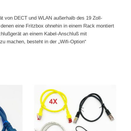
ität von DECT und WLAN außerhalb des 19 Zoll-
n denen eine Fritzbox ohnehin in einem Rack montiert
chlußgerät an einem Kabel-Anschluß mit
u machen, besteht in der „Wifi-Option“