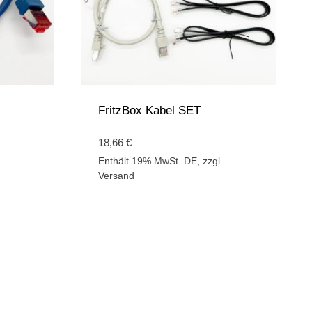
FritzBox Kabel SET
18,66
€
Enthält 19% MwSt. DE, zzgl.
Versand