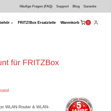
Häufige Fragen (FAQ)
Support
Blog
Garantie
behör
FRITZ!Box Ersatzteile
Warenkorb
0
nt für FRITZBox
rsand
EFBox WLAN-Router & WLAN-