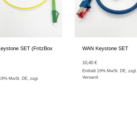
Keystone SET (FritzBox
WAN Keystone SET
10,40
€
Enthält 19% MwSt. DE, zzgl.
Versand
 19% MwSt. DE, zzgl.