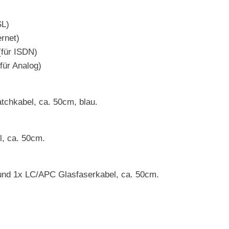
SL)
rnet)
(für ISDN)
für Analog)
chkabel, ca. 50cm, blau.
, ca. 50cm.
nd 1x LC/APC Glasfaserkabel, ca. 50cm.