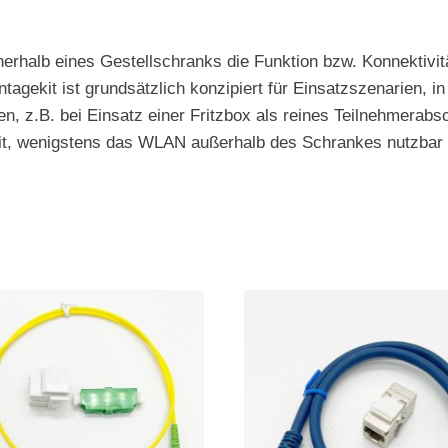
nnerhalb eines Gestellschranks die Funktion bzw. Konnektiv
gekit ist grundsätzlich konzipiert für Einsatzszenarien, i
, z.B. bei Einsatz einer Fritzbox als reines Teilnehmerabs
eit, wenigstens das WLAN außerhalb des Schrankes nutzbar z