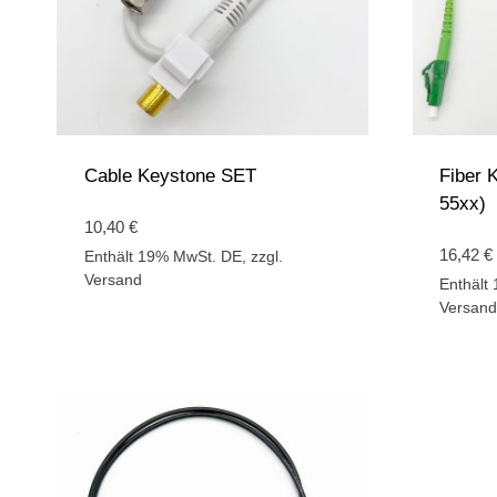
Cable Keystone SET
Fiber 
55xx)
10,40
€
16,42
€
Enthält 19% MwSt. DE, zzgl.
Versand
Enthält
Versand