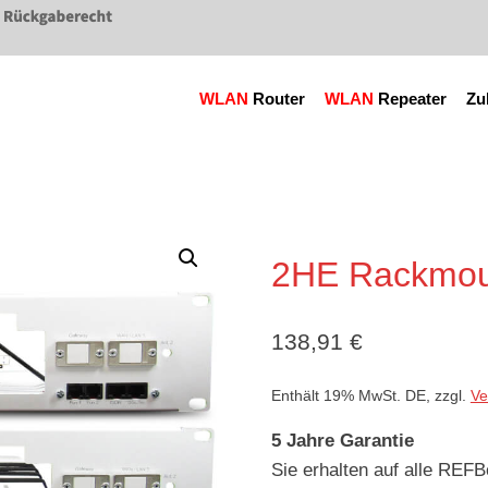
WLAN
Router
WLAN
Repeater
Zu
2HE Rackmou
138,91
€
Enthält 19% MwSt. DE, zzgl.
Ve
5 Jahre Garantie
Sie erhalten auf alle R