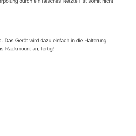
olung durch ein falsches Netzteil ist somit nicht
. Das Gerät wird dazu einfach in die Halterung
as Rackmount an, fertig!