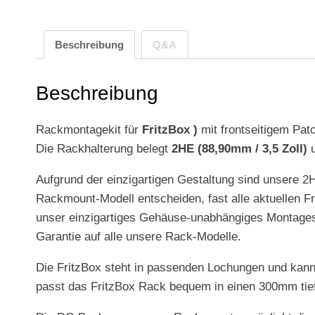
Beschreibung
Q&A
Beschreibung
Rackmontagekit für
FritzBox )
mit frontseitigem Pat
Die Rackhalterung belegt
2HE (88,90mm / 3,5 Zoll)
u
Aufgrund der einzigartigen Gestaltung sind unsere 2
Rackmount-Modell entscheiden, fast alle aktuellen 
unser einzigartiges Gehäuse-unabhängiges Montagesy
Garantie auf alle unsere Rack-Modelle.
Die FritzBox steht in passenden Lochungen und kan
passt das FritzBox Rack bequem in einen 300mm tie