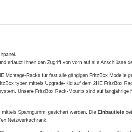
chpanel.
nd erlaubt Ihnen den Zugriff von vorn auf alle Anschlüsse de
HE Montage-Racks für fast alle gängigen FritzBox Modelle g
FritzBox typen mittels Upgrade-Kid auf dem 2HE FritzBox R
stem. Unsere FritzBox Rack-Mounts sind auf langjährige Nu
n mittels Spanngummi gesichert werden. Die
Einbautiefe
bet
fen Netzwerkschrank.