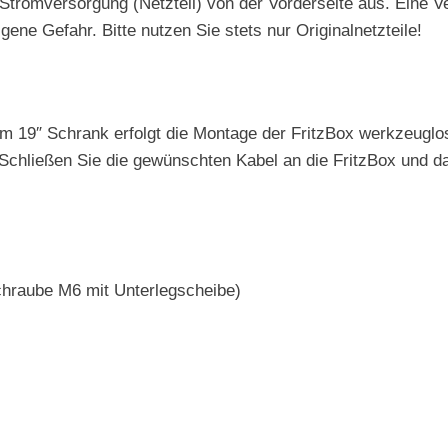
omversorgung (Netzteil) von der Vorderseite aus. Eine Verp
ene Gefahr. Bitte nutzen Sie stets nur Originalnetzteile!
 19″ Schrank erfolgt die Montage der FritzBox werkzeuglos
 Schließen Sie die gewünschten Kabel an die FritzBox und d
Schraube M6 mit Unterlegscheibe)